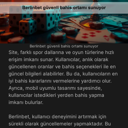
Berlinbet güvenli bahis ortamı sunuyor
Site, farklı spor dallarına ve oyun türlerine hızlı
erişim imkanı sunar. Kullanıcılar, anlık olarak
güncellenen oranlar ve bahis seçenekleri ile en
güncel bilgileri alabilirler. Bu da, kullanıcıların en
iyi bahis kararlarını vermelerine yardımcı olur.
Ayrıca, mobil uyumlu tasarımı sayesinde,
kullanıcılar istedikleri yerden bahis yapma
imkanı bulurlar.
Berlinbet, kullanıcı deneyimini artırmak için
sürekli olarak güncellemeler yapmaktadır. Bu