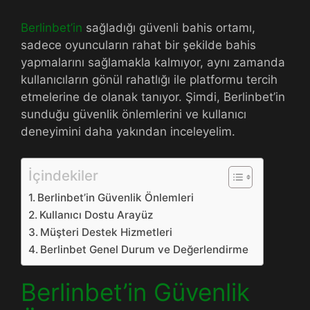
Berlinbet’in
sağladığı güvenli bahis ortamı,
sadece oyuncuların rahat bir şekilde bahis
yapmalarını sağlamakla kalmıyor, aynı zamanda
kullanıcıların gönül rahatlığı ile platformu tercih
etmelerine de olanak tanıyor. Şimdi, Berlinbet’in
sunduğu güvenlik önlemlerini ve kullanıcı
deneyimini daha yakından inceleyelim.
İçindekiler
Berlinbet’in Güvenlik Önlemleri
Kullanıcı Dostu Arayüz
Müşteri Destek Hizmetleri
Berlinbet Genel Durum ve Değerlendirme
Berlinbet’in Güvenlik