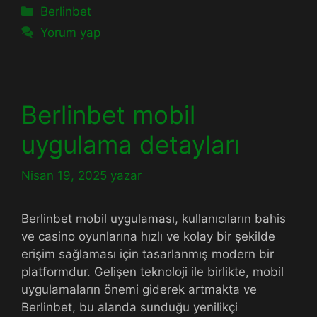
Kategoriler
Berlinbet
Yorum yap
Berlinbet mobil
uygulama detayları
Nisan 19, 2025
yazar
Berlinbet mobil uygulaması, kullanıcıların bahis
ve casino oyunlarına hızlı ve kolay bir şekilde
erişim sağlaması için tasarlanmış modern bir
platformdur. Gelişen teknoloji ile birlikte, mobil
uygulamaların önemi giderek artmakta ve
Berlinbet, bu alanda sunduğu yenilikçi