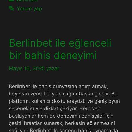
Yorum yap
Berlinbet ile eğlenceli
bir bahis deneyimi
Mayıs 10, 2025
yazar
Berlinbet ile bahis dünyasına adım atmak,
heyecan verici bir yolculuğun başlangıcıdır. Bu
platform, kullanıcı dostu arayüzü ve geniş oyun
seçenekleriyle dikkat çekiyor. Hem yeni
başlayanlar hem de deneyimli bahisçiler için
çeşitli fırsatlar sunarak, herkesin eğlenmesini
sağlıyor. Berlinbet ile sadece bahis oynamakla