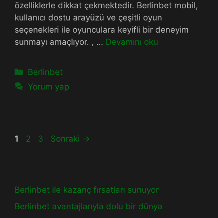
özelliklerle dikkat çekmektedir. Berlinbet mobil,
kullanıcı dostu arayüzü ve çeşitli oyun
seçenekleri ile oyunculara keyifli bir deneyim
sunmayı amaçlıyor. , …
Devamını oku
Kategoriler
Berlinbet
Yorum yap
Sayfa
Sayfa
Sayfa
1
2
3
Sonraki
→
Berlinbet ile kazanç fırsatları sunuyor
Berlinbet avantajlarıyla dolu bir dünya