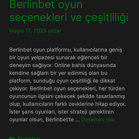
Berlinbet oyun
seçenekleri ve çeşitliliği
Mayıs 17, 2025
yazar
Berlinbet oyun platformu, kullanıcılarına geniş
bir oyun yelpazesi sunarak eğlenceli bir
deneyim sağlıyor. Online bahis dünyasında
kendine sağlam bir yer edinmiş olan bu
platform, sunduğu oyun çeşitliliği ile dikkat
çekiyor. Berlinbet oyun seçenekleri, her türden
oyuncunun ilgisini çekecek şekilde tasarlanmış
olup, kullanıcıların farklı zevklerine hitap ediyor.
İster şans oyunları, ister strateji gerektiren
oyunlar olsun, Berlinbet’te …
Devamını oku
Kategoriler
Berlinbet